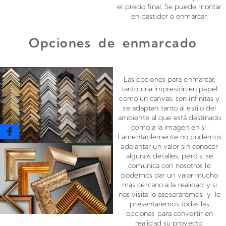
el precio final. Se puede montar
en bastidor o enmarcar.
Opciones de enmarcado
Enmarcado para impresiones en canvas o papel
Las opciones para enmarcar,
tanto una impresión en papel
como un canvas, son infinitas y
se adaptan tanto al estilo del
ambiente al que está destinado
como a la imagen en sí.
Lamentablemente no podemos
adelantar un valor sin conocer
algunos detalles, pero si se
comunica con nosotros le
podemos dar un valor mucho
más cercano a la realidad y si
nos visita lo asesoraremos y le
presentaremos todas las
opciones para convertir en
realidad su proyecto.