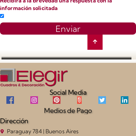
Recibirá a la brevedad una respuesta con la
información solicitada
Enviar
Social Media
Medios de Pago
Dirección
Paraguay 784 | Buenos Aires