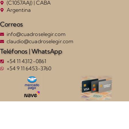
(C1057AAJ) | CABA
Argentina
Correos
info@cuadroselegir.com
claudio@cuadroselegir.com
Teléfonos | WhatsApp
+54 11 4312-0861
+54 9 11 6453-3760