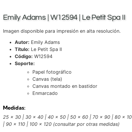
Emily Adams | W12594 | Le Petit Spa II
Imagen disponible para impresión en alta resolución.
Autor:
Emily Adams
Título:
Le Petit Spa II
Código:
W12594
Soporte:
Papel fotográfico
Canvas (tela)
Canvas montado en bastidor
Enmarcado
Medidas:
25 x 30 | 30 x 40 | 40 x 50 | 50 x 60 | 70 x 90 | 80 x 1
| 90 x 110 | 100 x 120
(consultar por otras medidas)