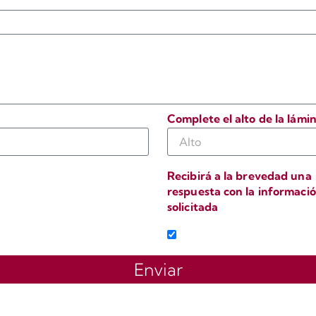
Complete el alto de la lámi
Recibirá a la brevedad una
respuesta con la informaci
solicitada
o
Enviar