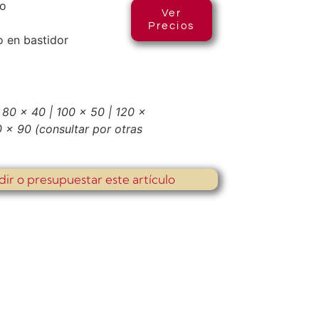
co
Ver
Precios
 en bastidor
 80 x 40 | 100 x 50 | 120 x
80 x 90
(consultar por otras
dir o presupuestar este artículo