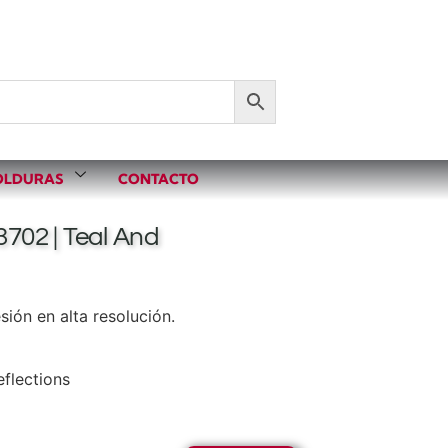
LDURAS
CONTACTO
3702 | Teal And
ión en alta resolución.
flections