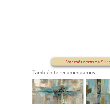
Ver más obras de Silvia
También te recomendamos…