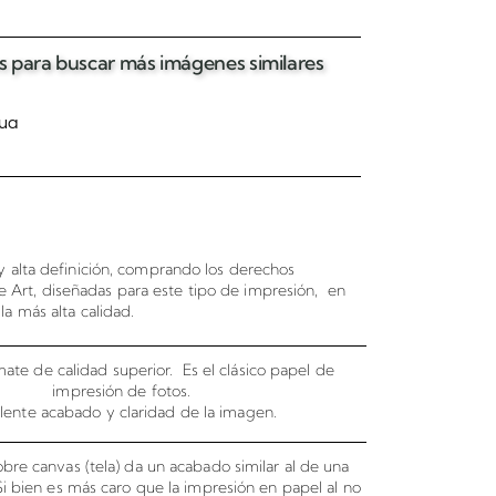
tas para buscar más imágenes similares
ua
 alta definición, comprando los derechos
e Art, diseñadas para este tipo de impresión, en
la más alta calidad.
ate de calidad superior. Es el clásico papel de
impresión de fotos.
lente acabado y claridad de la imagen.
bre canvas (tela) da un acabado similar al de una
 Si bien es más caro que la impresión en papel al no