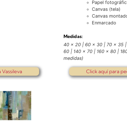
Papel fotográfi
Canvas (tela)
Canvas montado
Enmarcado
Medidas:
40 x 20 | 60 x 30 | 70 x 35 |
60 | 140 x 70 | 160 x 80 | 1
medidas)
 Vassileva
Click aquí para pe