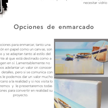
necesitar vidri
Opciones de enmarcado
s en canvas o papel
Montado de 
pciones para enmarcar, tanto una
ión en papel como un canvas, son
tas y se adaptan tanto al estilo del
te al que está destinado como a
agen en sí. Lamentablemente no
s adelantar un valor sin conocer
 detalles, pero si se comunica con
os le podemos dar un valor mucho
cano a la realidad y si nos visita lo
aremos y le presentaremos todas
iones para convertir en realidad su
proyecto.