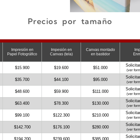
Precios por tamaño