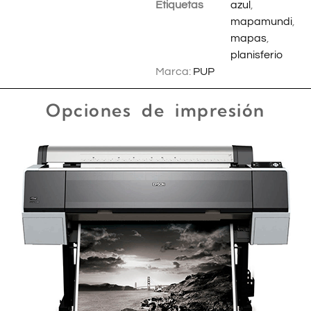
Etiquetas
azul
,
mapamundi
,
mapas
,
planisferio
Marca:
PUP
Opciones de impresión