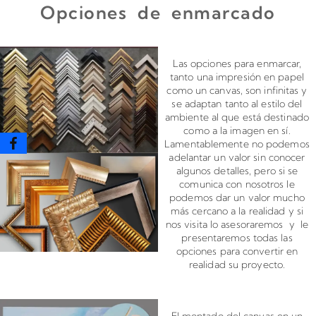
Opciones de enmarcado
Enmarcado para impresiones en canvas o papel
Las opciones para enmarcar,
tanto una impresión en papel
como un canvas, son infinitas y
se adaptan tanto al estilo del
ambiente al que está destinado
como a la imagen en sí.
Lamentablemente no podemos
adelantar un valor sin conocer
algunos detalles, pero si se
comunica con nosotros le
podemos dar un valor mucho
más cercano a la realidad y si
nos visita lo asesoraremos y le
presentaremos todas las
opciones para convertir en
realidad su proyecto.
Montado de canvas en bastidor