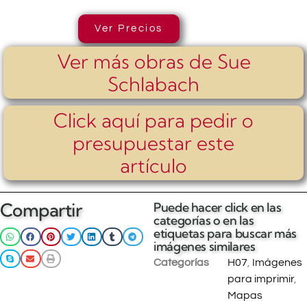
Ver Precios
Ver más obras de Sue
Schlabach
Click aquí para pedir o
presupuestar este
artículo
Compartir
Puede hacer click en las
categorías o en las
etiquetas para buscar más
imágenes similares
Categorías
H07
,
Imágenes
para imprimir
,
Mapas