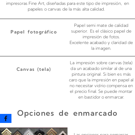
impresoras Fine Art, diseñadas para este tipo de impresión, en
papeles o canvas de la más alta calidad.
Papel semi mate de calidad
superior. Es el clásico papel de
Papel fotográfico
impresión de fotos.
Excelente acabado y claridad de
la imagen.
La impresión sobre canvas (tela)
da un acabado similar al de una
Canvas (tela)
pintura original. Si bien es más
caro que la impresión en papel al
no necesitar vidrio compensa en
el precio final. Se puede montar
en bastidor o enmarcar.
Opciones de enmarcado
Enmarcado para impresiones en canvas o papel
Las opciones para enmarcar,