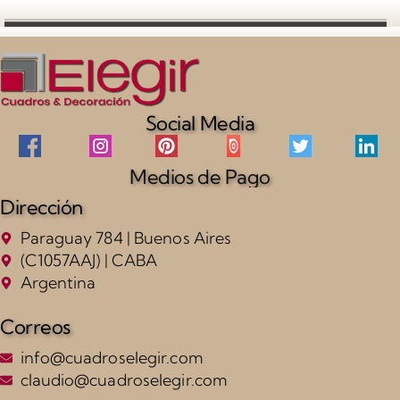
Social Media
Medios de Pago
Dirección
Paraguay 784 | Buenos Aires
(C1057AAJ) | CABA
Argentina
Correos
info@cuadroselegir.com
claudio@cuadroselegir.com