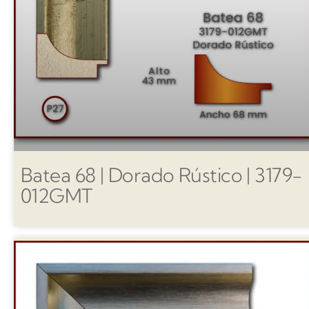
Batea 68 | Dorado Rústico | 3179-
012GMT