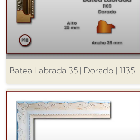
Batea Labrada 35 | Dorado | 1135