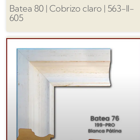
Batea 80 | Cobrizo claro | 563-II-
605