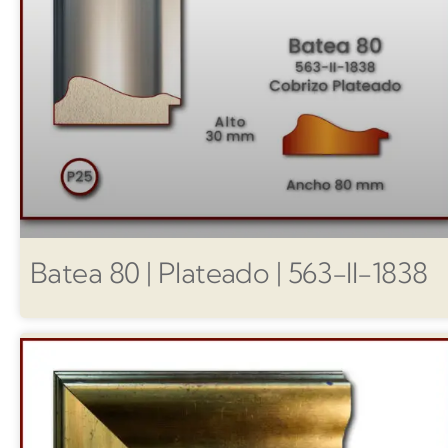
Batea 80 | Plateado | 563-II-1838