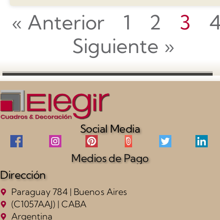
« Anterior
1
2
3
Siguiente »
Social Media
Medios de Pago
Dirección
Paraguay 784 | Buenos Aires
(C1057AAJ) | CABA
Argentina