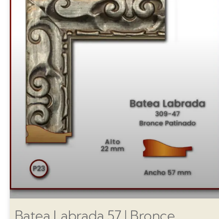
Batea Labrada 57 | Bronce