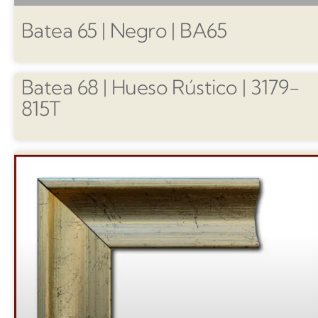
Batea 65 | Negro | BA65
Batea 68 | Hueso Rústico | 3179-
815T