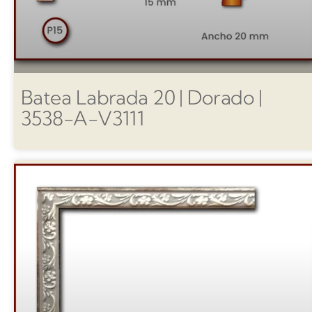
Batea Labrada 20 | Dorado |
3538-A-V3111