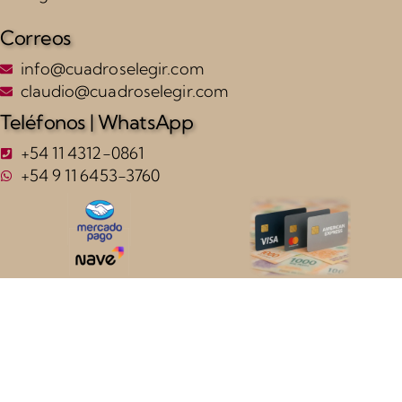
Correos
info@cuadroselegir.com
claudio@cuadroselegir.com
Teléfonos | WhatsApp
+54 11 4312-0861
+54 9 11 6453-3760