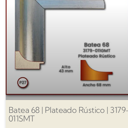
Batea 68 | Plateado Rústico | 3179
011SMT