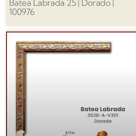
Batea Labrada 25 | Dorado |
100976