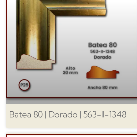
Batea 80 | Dorado | 563-II-1348