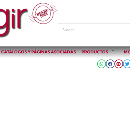
CATÁLOGOS Y PÁGINAS ASOCIADAS
PRODUCTOS
MO
Compartir: