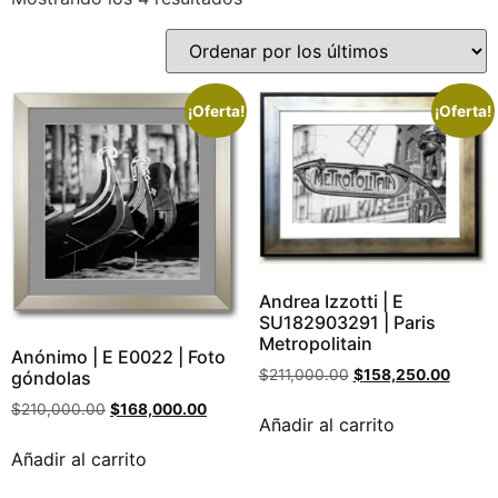
¡Oferta!
¡Oferta!
Andrea Izzotti | E
SU182903291 | Paris
Metropolitain
Anónimo | E E0022 | Foto
$
211,000.00
$
158,250.00
góndolas
$
210,000.00
$
168,000.00
Añadir al carrito
Añadir al carrito