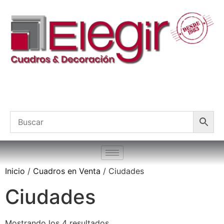
Inicio
/
Cuadros en Venta
/ Ciudades
Ciudades
Mostrando los 4 resultados