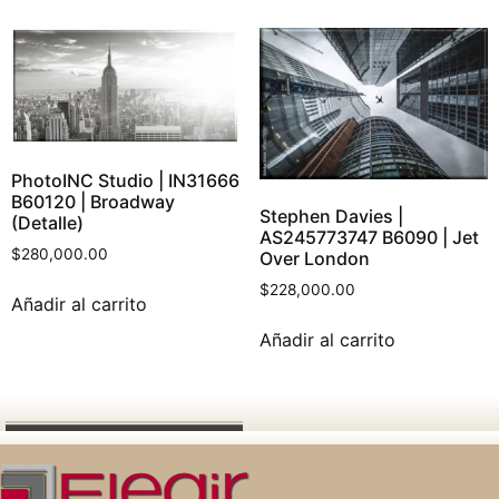
PhotoINC Studio | IN31666
B60120 | Broadway
Stephen Davies |
(Detalle)
AS245773747 B6090 | Jet
$
280,000.00
Over London
$
228,000.00
Añadir al carrito
Añadir al carrito