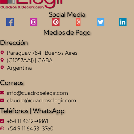
Social Media
Medios de Pago
Dirección
Paraguay 784 | Buenos Aires
(C1057AAJ) | CABA
Argentina
Correos
info@cuadroselegir.com
claudio@cuadroselegir.com
Teléfonos | WhatsApp
+54 11 4312-0861
+54 9 11 6453-3760