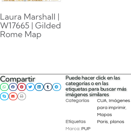
Laura Marshall |
W17665 | Gilded
Rome Map
$
0.00
Añadir al carrito
Compartir
Puede hacer click en las
categorías o en las
etiquetas para buscar más
imágenes similares
Categorías
CUA
,
Imágenes
para imprimir
,
Mapas
Etiquetas
Paris
,
planos
Marca:
PUP