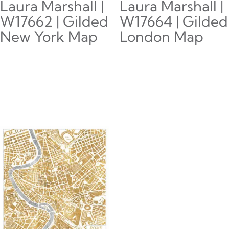
Laura Marshall |
Laura Marshall |
W17662 | Gilded
W17664 | Gilded
New York Map
London Map
$
0.00
$
0.00
Añadir al carrito
Añadir al carrito