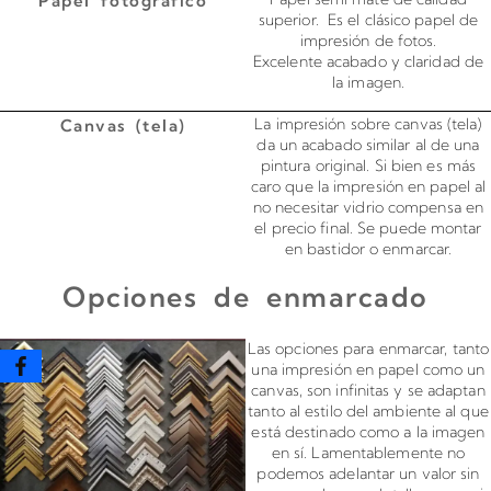
Papel fotográfico
superior. Es el clásico papel de
impresión de fotos.
Excelente acabado y claridad de
la imagen.
La impresión sobre canvas (tela)
Canvas (tela)
da un acabado similar al de una
pintura original. Si bien es más
caro que la impresión en papel al
no necesitar vidrio compensa en
el precio final. Se puede montar
en bastidor o enmarcar.
Opciones de enmarcado
Enmarcado para impresiones en canvas o papel
Las opciones para enmarcar, tanto
una impresión en papel como un
canvas, son infinitas y se adaptan
tanto al estilo del ambiente al que
está destinado como a la imagen
en sí. Lamentablemente no
podemos adelantar un valor sin