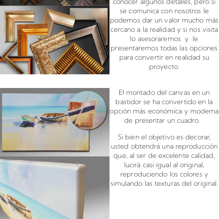
conocer algunos detalles, pero si
se comunica con nosotros le
podemos dar un valor mucho más
cercano a la realidad y si nos visita
lo asesoraremos y le
presentaremos todas las opciones
para convertir en realidad su
proyecto.
Montado de canvas en bastidor
El montado del canvas en un
bastidor se ha convertido en la
opción más económica y moderna
de presentar un cuadro.
Si bien el objetivo es decorar,
usted obtendrá una reproducción
que, al ser de excelente calidad,
lucirá casi igual al original,
reproduciendo los colores y
simulando las texturas del original.