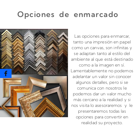
Opciones de enmarcado
Enmarcado para impresiones en canvas o papel
Las opciones para enmarcar,
tanto una impresión en papel
como un canvas, son infinitas y
se adaptan tanto al estilo del
ambiente al que está destinado
como a la imagen en sí.
Lamentablemente no podemos
adelantar un valor sin conocer
algunos detalles, pero si se
comunica con nosotros le
podemos dar un valor mucho
más cercano a la realidad y si
nos visita lo asesoraremos y le
presentaremos todas las
opciones para convertir en
realidad su proyecto.
Montado de canvas en bastidor