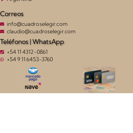
Correos
info@cuadroselegir.com
claudio@cuadroselegir.com
Teléfonos | WhatsApp
+54 11 4312-0861
+54 9 11 6453-3760