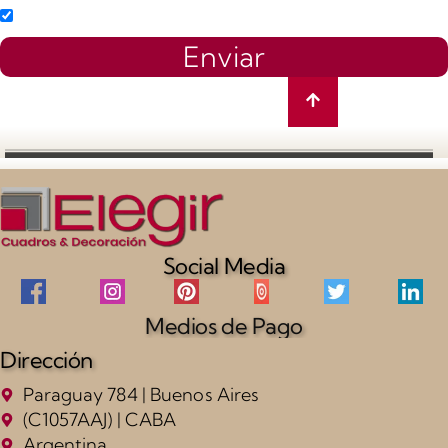
Enviar
Social Media
Medios de Pago
Dirección
Paraguay 784 | Buenos Aires
(C1057AAJ) | CABA
Argentina