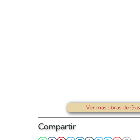
Ver más obras de Gus
Compartir