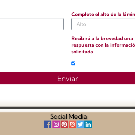
Complete el alto de la lámi
Recibirá a la brevedad una
respuesta con la informaci
solicitada
o
Enviar
Social Media