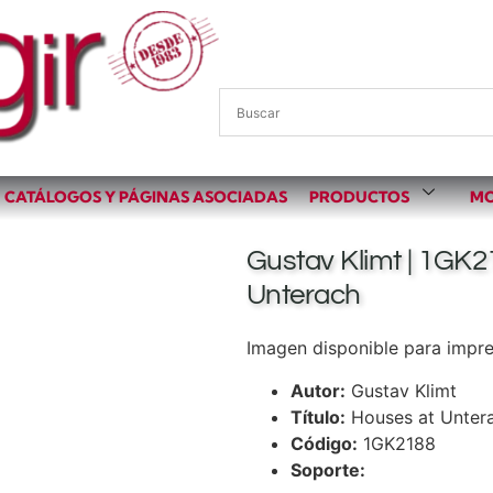
CATÁLOGOS Y PÁGINAS ASOCIADAS
PRODUCTOS
MO
Gustav Klimt | 1GK2
Unterach
Imagen disponible para impres
Autor:
Gustav Klimt
Título:
Houses at Unter
Código:
1GK2188
Soporte: