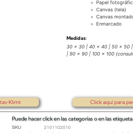
Papel fotográfi
Canvas (tela)
Canvas montado
Enmarcado
Medidas:
30 x 30 | 40 x 40 | 50 x 50 |
| 90 x 90 | 100 x 100
(consul
tav Klimt
Click aquí para pe
Puede hacer click en las categorías o en las etique
SKU
2101102010