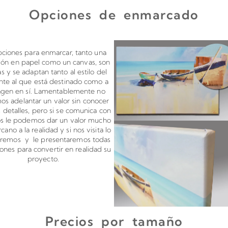
Opciones de enmarcado
s en canvas o papel
Montado de 
pciones para enmarcar, tanto una
ión en papel como un canvas, son
tas y se adaptan tanto al estilo del
te al que está destinado como a
agen en sí. Lamentablemente no
s adelantar un valor sin conocer
 detalles, pero si se comunica con
os le podemos dar un valor mucho
cano a la realidad y si nos visita lo
aremos y le presentaremos todas
iones para convertir en realidad su
proyecto.
Precios por tamaño