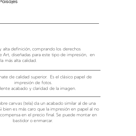
Paisajes
 alta definición, comprando los derechos
e Art, diseñadas para este tipo de impresión, en
la más alta calidad.
ate de calidad superior. Es el clásico papel de
impresión de fotos.
lente acabado y claridad de la imagen.
bre canvas (tela) da un acabado similar al de una
 Si bien es más caro que la impresión en papel al no
o compensa en el precio final. Se puede montar en
bastidor o enmarcar.