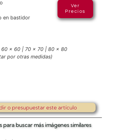
co
Ver
Precios
 en bastidor
 60 x 60 | 70 x 70 | 80 x 80
tar por otras medidas)
dir o presupuestar este artículo
tas para buscar más imágenes similares