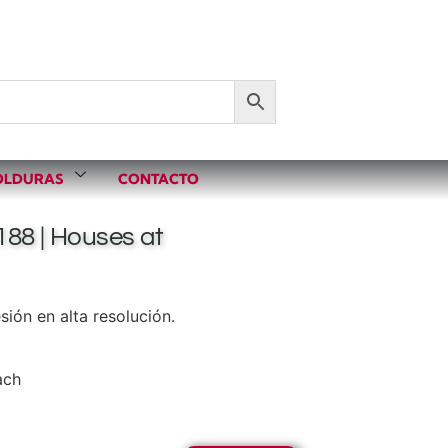
LDURAS
CONTACTO
188 | Houses at
ión en alta resolución.
ach