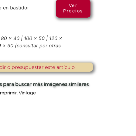
Ver
 en bastidor
Precios
 80 x 40 | 100 x 50 | 120 x
80 x 90
(consultar por otras
dir o presupuestar este artículo
tas para buscar más imágenes similares
mprimir
,
Vintage