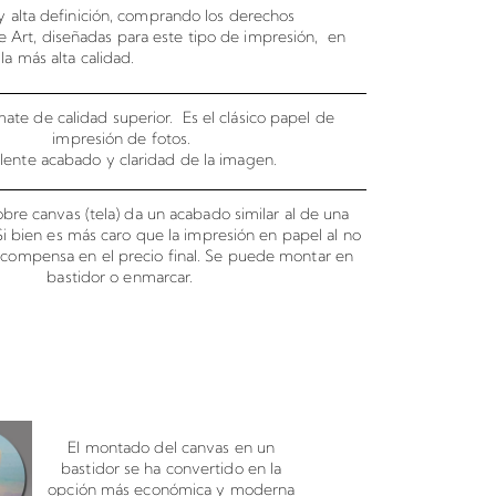
 alta definición, comprando los derechos
e Art, diseñadas para este tipo de impresión, en
la más alta calidad.
ate de calidad superior. Es el clásico papel de
impresión de fotos.
lente acabado y claridad de la imagen.
bre canvas (tela) da un acabado similar al de una
 Si bien es más caro que la impresión en papel al no
o compensa en el precio final. Se puede montar en
bastidor o enmarcar.
canvas en bastidor
El montado del canvas en un
bastidor se ha convertido en la
opción más económica y moderna