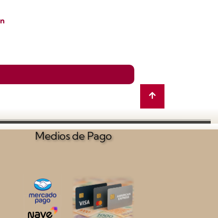
ón
Medios de Pago