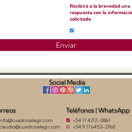
Recibirá a la brevedad una
respuesta con la informaci
solicitada
o
Enviar
Social Media
rreos
Teléfonos | WhatsApp
info@cuadroselegir.com
+54 11 4312-0861
claudio@cuadroselegir.com
+54 9 11 6453-3760