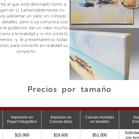
te al que está destinado como a
agen en sí. Lamentablemente no
s adelantar un valor sin conocer
 detalles, pero si se comunica con
os le podemos dar un valor mucho
cano a la realidad y si nos visita lo
aremos y le presentaremos todas
iones para convertir en realidad su
proyecto.
Precios por tamaño