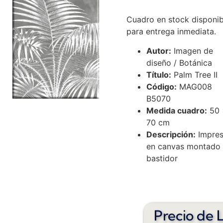
Cuadro en stock disponib
para entrega inmediata.
Autor:
Imagen de
diseño / Botánica
Título:
Palm Tree II
Código:
MAG008
B5070
Medida cuadro:
50 
70 cm
Descripción:
Impres
en canvas montado
bastidor
Precio de L