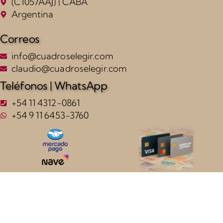
(C1057AAJ) | CABA
Argentina
Correos
info@cuadroselegir.com
claudio@cuadroselegir.com
Teléfonos | WhatsApp
+54 11 4312-0861
+54 9 11 6453-3760