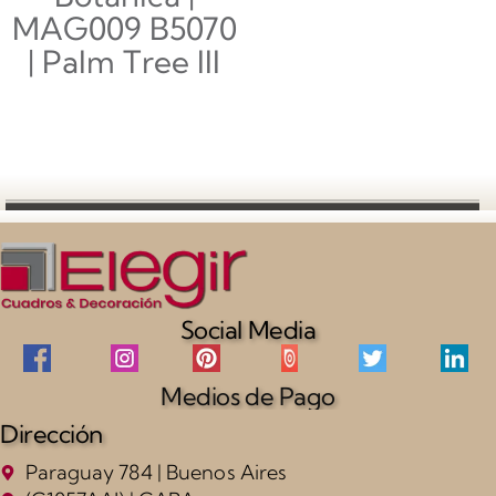
MAG009 B5070
| Palm Tree III
$
147,000.00
Añadir al
carrito
Social Media
Medios de Pago
Dirección
Paraguay 784 | Buenos Aires