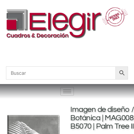
Imagen de diseño 
Botánica | MAG008
B5070 | Palm Tree II