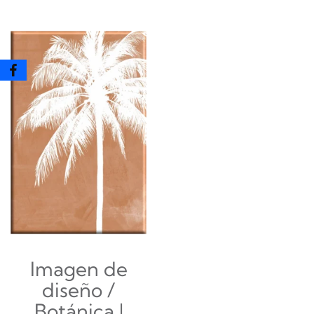
Imagen de
diseño /
Botánica |