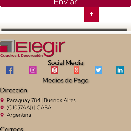
Enviar
Social Media
Medios de Pago
Dirección
Paraguay 784 | Buenos Aires
(C1057AAJ) | CABA
Argentina
Correos