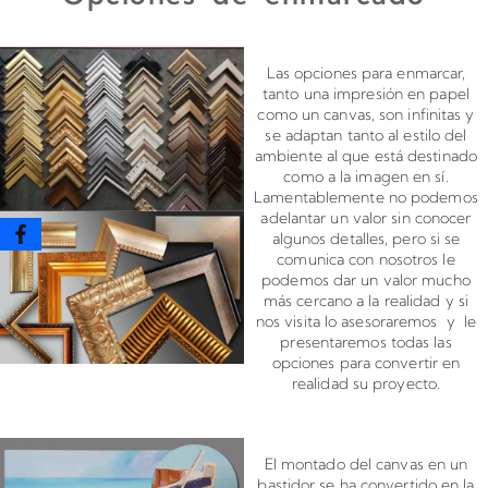
Enmarcado para impresiones en canvas o papel
Las opciones para enmarcar,
tanto una impresión en papel
como un canvas, son infinitas y
se adaptan tanto al estilo del
ambiente al que está destinado
como a la imagen en sí.
Lamentablemente no podemos
adelantar un valor sin conocer
algunos detalles, pero si se
comunica con nosotros le
podemos dar un valor mucho
más cercano a la realidad y si
nos visita lo asesoraremos y le
presentaremos todas las
opciones para convertir en
realidad su proyecto.
Montado de canvas en bastidor
El montado del canvas en un
bastidor se ha convertido en la