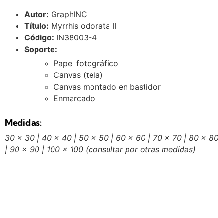
Autor:
GraphINC
Título:
Myrrhis odorata II
Código:
IN38003-4
Soporte:
Papel fotográfico
Canvas (tela)
Canvas montado en bastidor
Enmarcado
Medidas:
30 x 30 | 40 x 40 | 50 x 50 | 60 x 60 | 70 x 70 | 80 x 8
| 90 x 90 | 100 x 100
(consultar por otras medidas)