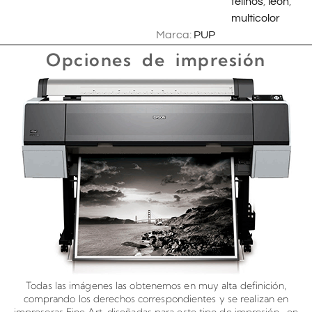
felinos
,
leon
,
multicolor
Marca:
PUP
Opciones de impresión
Todas las imágenes las obtenemos en muy alta definición,
comprando los derechos correspondientes y se realizan en
impresoras Fine Art, diseñadas para este tipo de impresión, en