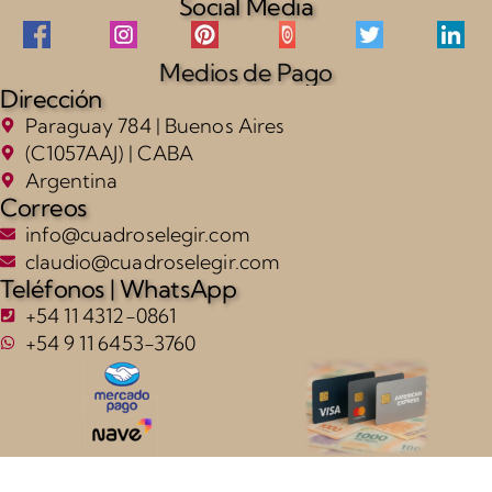
Social Media
Medios de Pago
Dirección
Paraguay 784 | Buenos Aires
(C1057AAJ) | CABA
Argentina
Correos
info@cuadroselegir.com
claudio@cuadroselegir.com
Teléfonos | WhatsApp
+54 11 4312-0861
+54 9 11 6453-3760