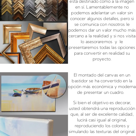
está destinado como a la imagen
en sí. Lamentablemente no
podemos adelantar un valor sin
conocer algunos detalles, pero si
se comunica con nosotros le
podemos dar un valor mucho más
cercano a la realidad y si nos visita
lo asesoraremos y le
presentaremos todas las opciones
para convertir en realidad su
proyecto.
Montado de canvas en bastidor
El montado del canvas en un
bastidor se ha convertido en la
opción más económica y moderna
de presentar un cuadro.
Si bien el objetivo es decorar,
usted obtendrá una reproducción
que, al ser de excelente calidad,
lucirá casi igual al original,
reproduciendo los colores y
simulando las texturas del original.