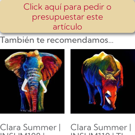
Click aquí para pedir o
presupuestar este
artículo
También te recomendamos…
Clara Summer |
Clara Summer |