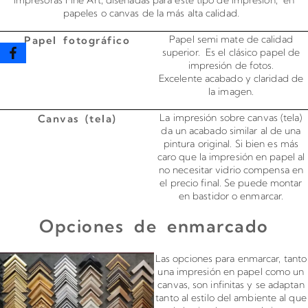
papeles o canvas de la más alta calidad.
Papel semi mate de calidad
Papel fotográfico
superior. Es el clásico papel de
impresión de fotos.
Excelente acabado y claridad de
la imagen.
La impresión sobre canvas (tela)
Canvas (tela)
da un acabado similar al de una
pintura original. Si bien es más
caro que la impresión en papel al
no necesitar vidrio compensa en
el precio final. Se puede montar
en bastidor o enmarcar.
Opciones de enmarcado
Enmarcado para impresiones en canvas o papel
Las opciones para enmarcar, tanto
una impresión en papel como un
canvas, son infinitas y se adaptan
tanto al estilo del ambiente al que