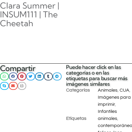
Clara Summer |
INSUM111 | The
Cheetah
$
0.00
Añadir al carrito
Compartir
Puede hacer click en las
categorías o en las
etiquetas para buscar más
imágenes similares
Categorías
Animales
,
CUA
,
Imágenes para
imprimir
,
Infantiles
Etiquetas
animales
,
contemporáne