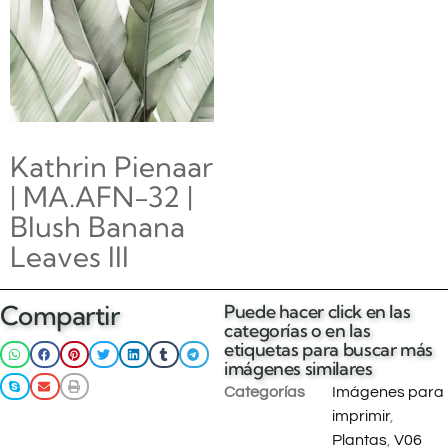
Kathrin Pienaar
| MA.AFN-32 |
Blush Banana
Leaves III
Compartir
Puede hacer click en las
Leer más
categorías o en las
etiquetas para buscar más
imágenes similares
Categorías
Imágenes para
imprimir
,
Plantas
,
V06