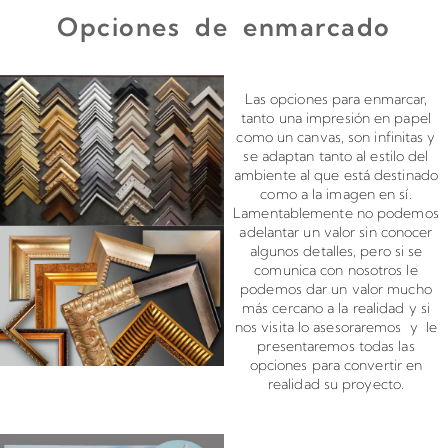
Opciones de enmarcado
Enmarcado para impresiones en canvas o papel
Las opciones para enmarcar,
tanto una impresión en papel
como un canvas, son infinitas y
se adaptan tanto al estilo del
ambiente al que está destinado
como a la imagen en sí.
Lamentablemente no podemos
adelantar un valor sin conocer
algunos detalles, pero si se
comunica con nosotros le
podemos dar un valor mucho
más cercano a la realidad y si
nos visita lo asesoraremos y le
presentaremos todas las
opciones para convertir en
realidad su proyecto.
Montado de canvas en bastidor