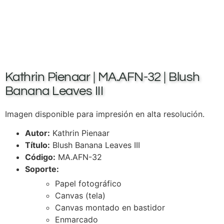
Kathrin Pienaar | MA.AFN-32 | Blush
Banana Leaves III
Imagen disponible para impresión en alta resolución.
Autor:
Kathrin Pienaar
Título:
Blush Banana Leaves III
Código:
MA.AFN-32
Soporte:
Papel fotográfico
Canvas (tela)
Canvas montado en bastidor
Enmarcado