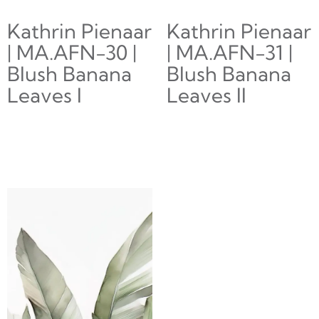
Kathrin Pienaar
Kathrin Pienaar
| MA.AFN-30 |
| MA.AFN-31 |
Blush Banana
Blush Banana
Leaves I
Leaves II
Leer más
Leer más