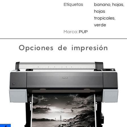
Etiquetas
banano
,
hojas
,
hojas
tropicales
,
verde
Marca:
PUP
Opciones de impresión