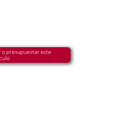
r o presupuestar este
ículo