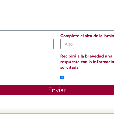
Complete el alto de la lámi
Recibirá a la brevedad una
respuesta con la informaci
solicitada
o
Enviar