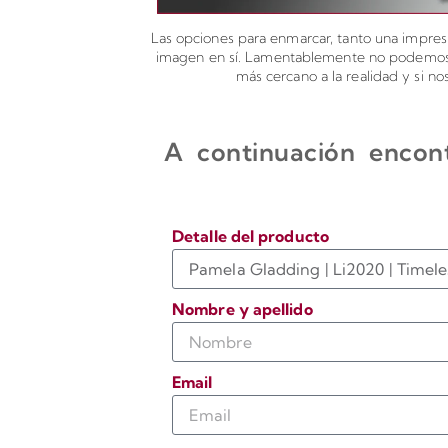
Las opciones para enmarcar, tanto una impresi
imagen en sí. Lamentablemente no podemos ad
más cercano a la realidad y si n
A continuación encont
Detalle del producto
Nombre y apellido
Email