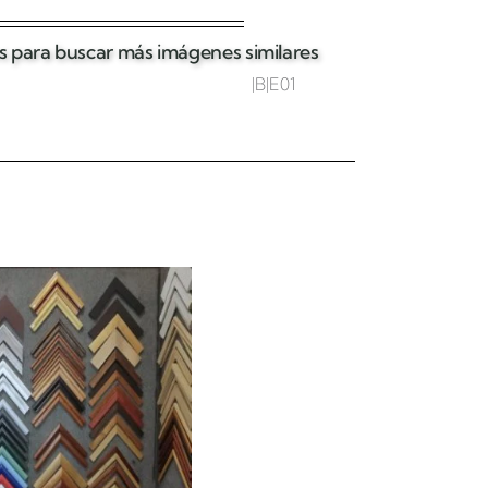
tas para buscar más imágenes similares
|B|E01