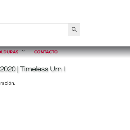
LDURAS
CONTACTO
2020 | Timeless Urn I
ración.