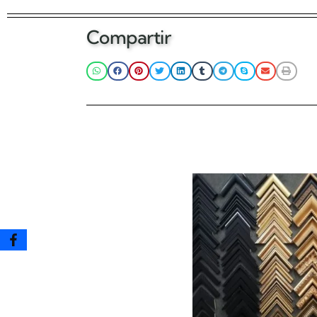
Añadir al carrito
Añad
Compartir