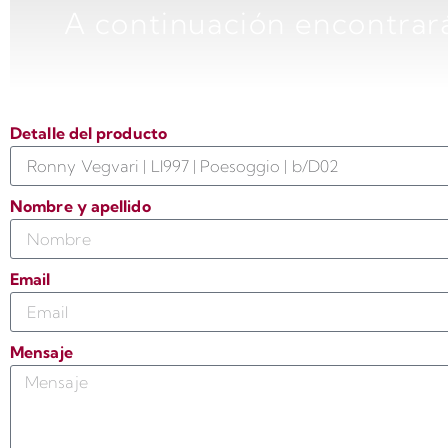
A continuación encontrará
Detalle del producto
Nombre y apellido
Email
Mensaje