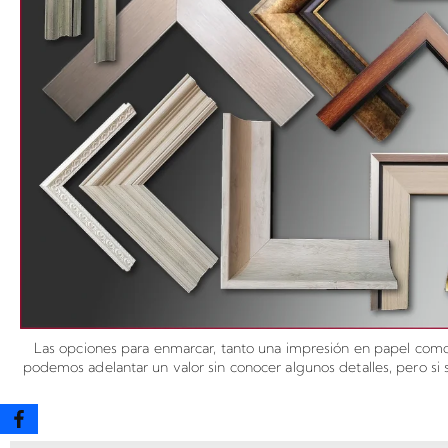
Las opciones para enmarcar, tanto una impresión en papel como 
podemos adelantar un valor sin conocer algunos detalles, pero si