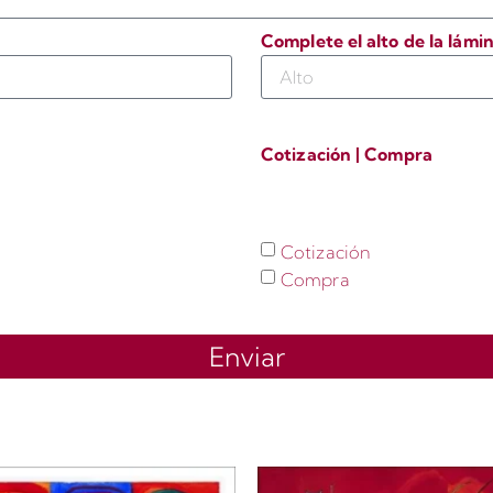
Complete el alto de la lámi
Cotización | Compra
Cotización
Compra
Enviar