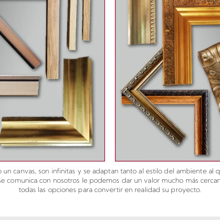
un canvas, son infinitas y se adaptan tanto al estilo del ambiente a
 se comunica con nosotros le podemos dar un valor mucho más cercano
todas las opciones para convertir en realidad su proyecto.