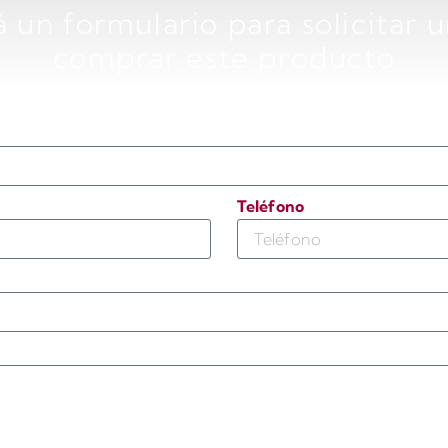
 un formulario para solicitar 
comprar este producto
Teléfono