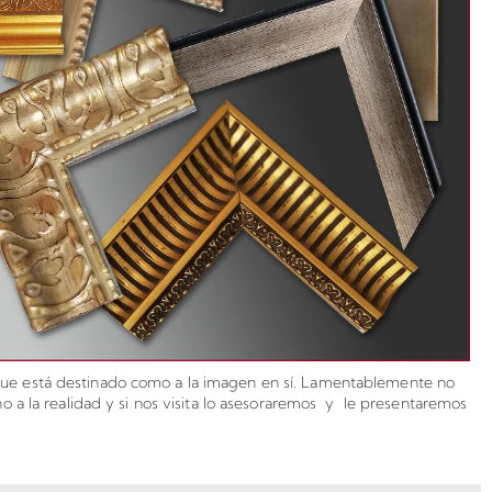
l que está destinado como a la imagen en sí. Lamentablemente no
 a la realidad y si nos visita lo asesoraremos y le presentaremos