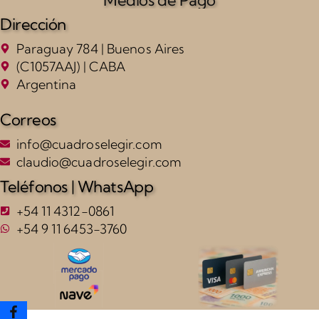
Dirección
Paraguay 784 | Buenos Aires
(C1057AAJ) | CABA
Argentina
Correos
info@cuadroselegir.com
claudio@cuadroselegir.com
Teléfonos | WhatsApp
+54 11 4312-0861
+54 9 11 6453-3760