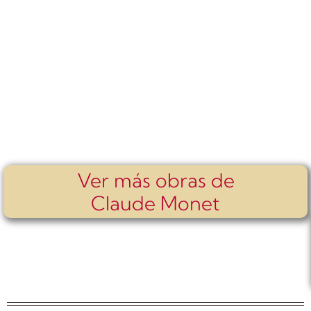
Ver más obras de
Claude Monet