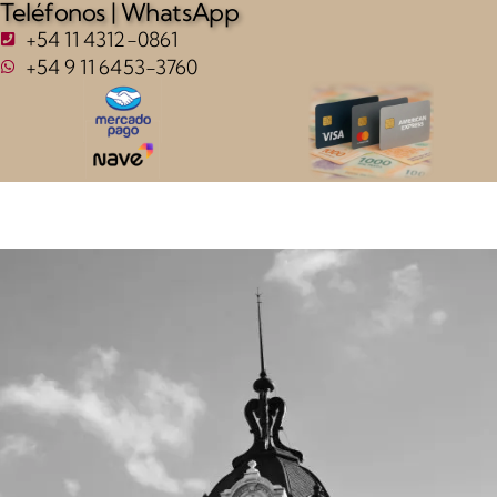
Teléfonos | WhatsApp
+54 11 4312-0861
+54 9 11 6453-3760
Claudio Sacomano | CS044BW |
Cúpulas 03