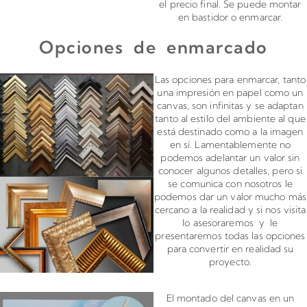
el precio final. Se puede montar
en bastidor o enmarcar.
Opciones de enmarcado
Enmarcado para impresiones en canvas o papel
Las opciones para enmarcar, tanto
una impresión en papel como un
canvas, son infinitas y se adaptan
tanto al estilo del ambiente al que
está destinado como a la imagen
en sí. Lamentablemente no
podemos adelantar un valor sin
conocer algunos detalles, pero si
se comunica con nosotros le
podemos dar un valor mucho más
cercano a la realidad y si nos visita
lo asesoraremos y le
presentaremos todas las opciones
para convertir en realidad su
proyecto.
Montado de canvas en bastidor
El montado del canvas en un