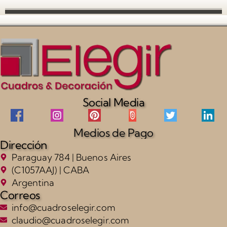
Social Media
Medios de Pago
Dirección
Paraguay 784 | Buenos Aires
(C1057AAJ) | CABA
Argentina
Correos
info@cuadroselegir.com
claudio@cuadroselegir.com