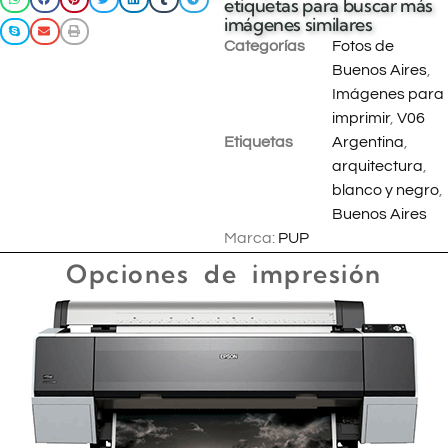
etiquetas para buscar más
imágenes similares
Categorías
Fotos de
Buenos Aires
,
Imágenes para
imprimir
,
V06
Etiquetas
Argentina
,
arquitectura
,
blanco y negro
,
Buenos Aires
Marca:
PUP
Opciones de impresión