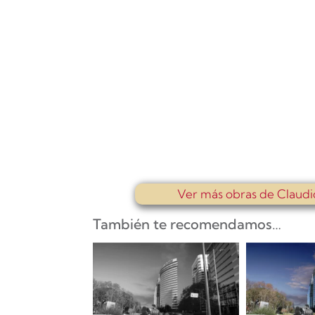
Ver más obras de Claud
También te recomendamos…