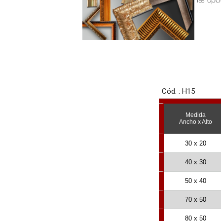
las opc