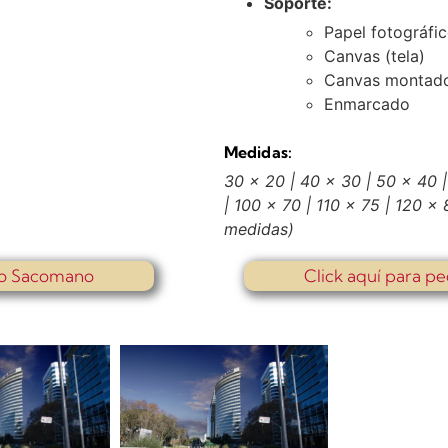
Soporte:
Papel fotográfi
Canvas (tela)
Canvas montado
Enmarcado
Medidas:
30 x 20 | 40 x 30 | 50 x 40 |
| 100 x 70 | 110 x 75 | 120 x
medidas)
io Sacomano
Click aquí para pe