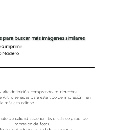
tas para buscar más imágenes similares
a imprimir
o Madero
 alta definición, comprando los derechos
e Art, diseñadas para este tipo de impresión, en
la más alta calidad.
ate de calidad superior. Es el clásico papel de
impresión de fotos.
lente acabado y claridad de la imagen.