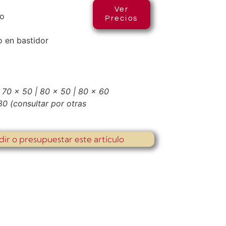
Ver
co
Precios
 en bastidor
 70 x 50 | 80 x 50 | 80 x 60
 80
(consultar por otras
dir o presupuestar este artículo