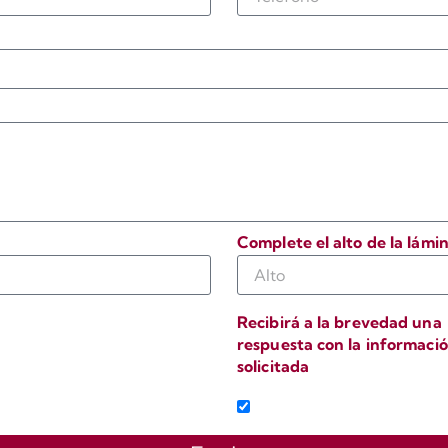
Complete el alto de la lámi
Recibirá a la brevedad una
respuesta con la informaci
solicitada
o