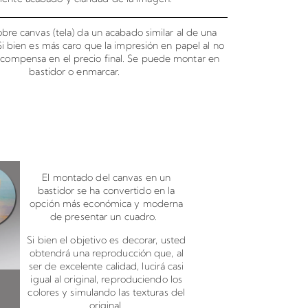
bre canvas (tela) da un acabado similar al de una
 Si bien es más caro que la impresión en papel al no
o compensa en el precio final. Se puede montar en
bastidor o enmarcar.
canvas en bastidor
El montado del canvas en un
bastidor se ha convertido en la
opción más económica y moderna
de presentar un cuadro.
Si bien el objetivo es decorar, usted
obtendrá una reproducción que, al
ser de excelente calidad, lucirá casi
igual al original, reproduciendo los
colores y simulando las texturas del
original.