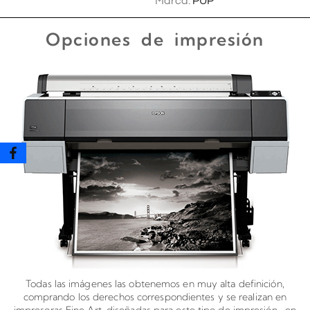
Marca:
PUP
Opciones de impresión
Todas las imágenes las obtenemos en muy alta definición,
comprando los derechos correspondientes y se realizan en