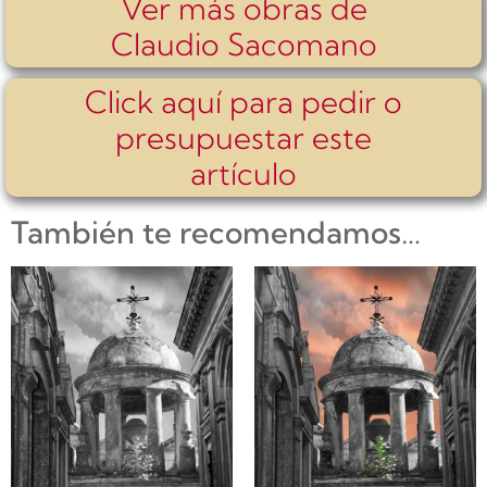
Ver más obras de
Claudio Sacomano
Click aquí para pedir o
presupuestar este
artículo
También te recomendamos…