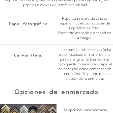
impresoras Fine Art, diseñadas para este tipo de impresión, en
papeles o canvas de la más alta calidad.
Papel semi mate de calidad
superior. Es el clásico papel de
Papel fotográfico
impresión de fotos.
Excelente acabado y claridad de
la imagen.
La impresión sobre canvas (tela)
da un acabado similar al de una
Canvas (tela)
pintura original. Si bien es más
caro que la impresión en papel al
no necesitar vidrio compensa en
el precio final. Se puede montar
en bastidor o enmarcar.
Opciones de enmarcado
Enmarcado para impresiones en canvas o papel
Las opciones para enmarcar,