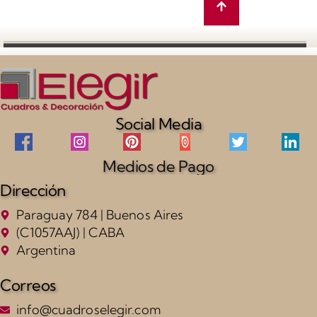
Social Media
Medios de Pago
Dirección
Paraguay 784 | Buenos Aires
(C1057AAJ) | CABA
Argentina
Correos
info@cuadroselegir.com