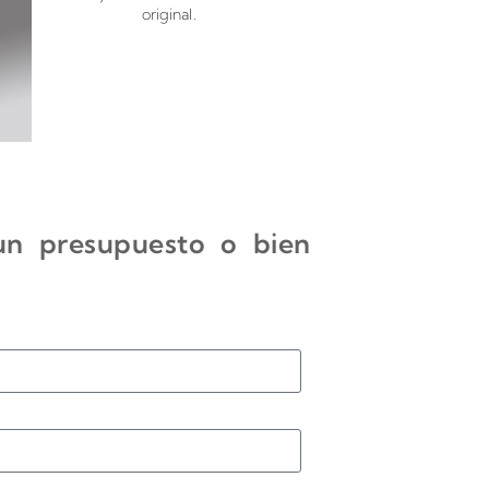
original.
 un presupuesto o bien