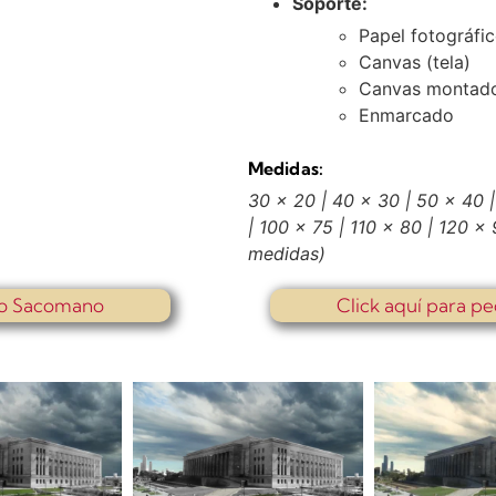
Soporte:
Papel fotográfi
Canvas (tela)
Canvas montado
Enmarcado
Medidas:
30 x 20 | 40 x 30 | 50 x 40 |
| 100 x 75 | 110 x 80 | 120 x
medidas)
io Sacomano
Click aquí para pe