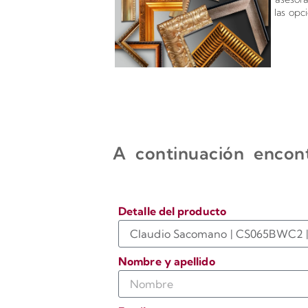
las opc
A continuación encont
Detalle del producto
Nombre y apellido