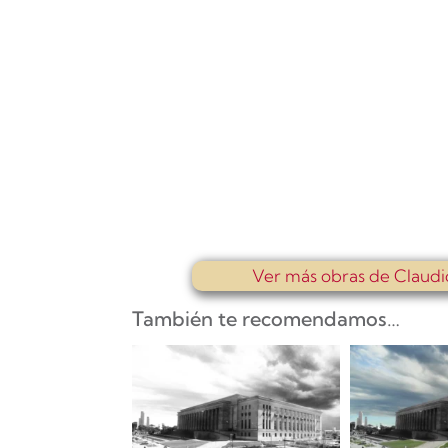
Ver más obras de Claud
También te recomendamos…