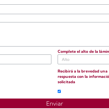
Complete el alto de la lámi
Recibirá a la brevedad una
respuesta con la informaci
solicitada
o
Enviar