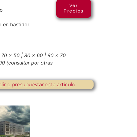
Ver
co
Precios
 en bastidor
 70 x 50 | 80 x 60 | 90 x 70
 90
(consultar por otras
dir o presupuestar este artículo