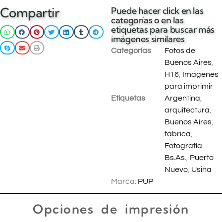
Añadir al
Compartir
Puede hacer click en las
carrito
categorías o en las
etiquetas para buscar más
imágenes similares
Categorías
Fotos de
Buenos Aires
,
H16
,
Imágenes
para imprimir
Etiquetas
Argentina
,
arquitectura
,
Buenos Aires
,
fabrica
,
Fotografía
Bs.As.
,
Puerto
Nuevo
,
Usina
Marca:
PUP
Opciones de impresión