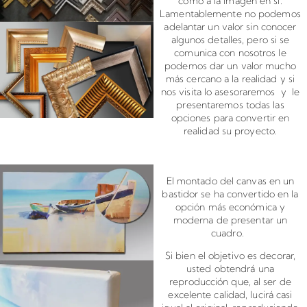
como a la imagen en sí.
Lamentablemente no podemos
adelantar un valor sin conocer
algunos detalles, pero si se
comunica con nosotros le
podemos dar un valor mucho
más cercano a la realidad y si
nos visita lo asesoraremos y le
presentaremos todas las
opciones para convertir en
realidad su proyecto.
Montado de canvas en bastidor
El montado del canvas en un
bastidor se ha convertido en la
opción más económica y
moderna de presentar un
cuadro.
Si bien el objetivo es decorar,
usted obtendrá una
reproducción que, al ser de
excelente calidad, lucirá casi