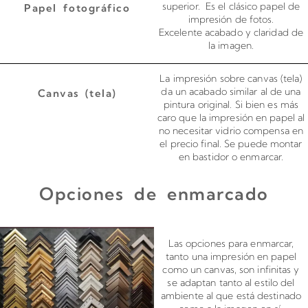
superior. Es el clásico papel de
Papel fotográfico
impresión de fotos.
Excelente acabado y claridad de
la imagen.
La impresión sobre canvas (tela)
da un acabado similar al de una
Canvas (tela)
pintura original. Si bien es más
caro que la impresión en papel al
no necesitar vidrio compensa en
el precio final. Se puede montar
en bastidor o enmarcar.
Opciones de enmarcado
Enmarcado para impresiones en canvas o papel
Las opciones para enmarcar,
tanto una impresión en papel
como un canvas, son infinitas y
se adaptan tanto al estilo del
ambiente al que está destinado