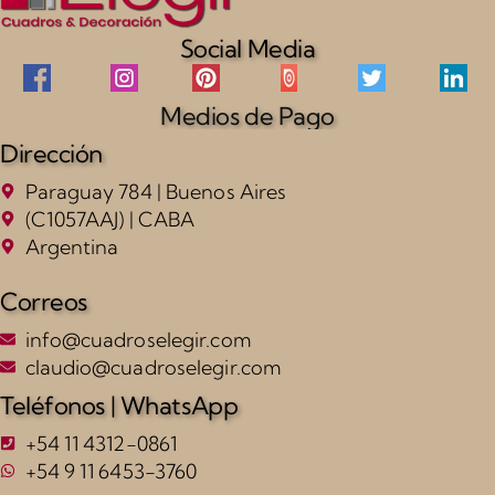
Social Media
Medios de Pago
Dirección
Paraguay 784 | Buenos Aires
(C1057AAJ) | CABA
Argentina
Correos
info@cuadroselegir.com
claudio@cuadroselegir.com
Teléfonos | WhatsApp
+54 11 4312-0861
+54 9 11 6453-3760